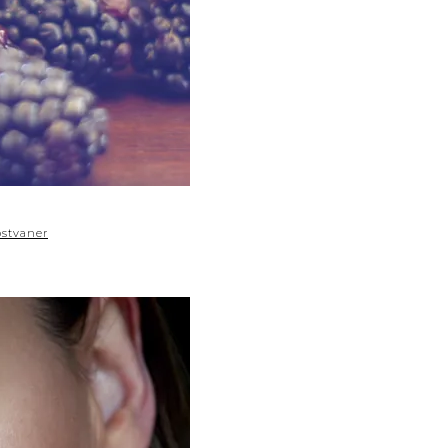
ostvaner