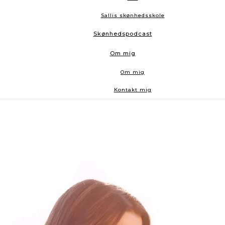
Sallis skønhedsskole
Skønhedspodcast
Om mig
Om mig
Kontakt mig