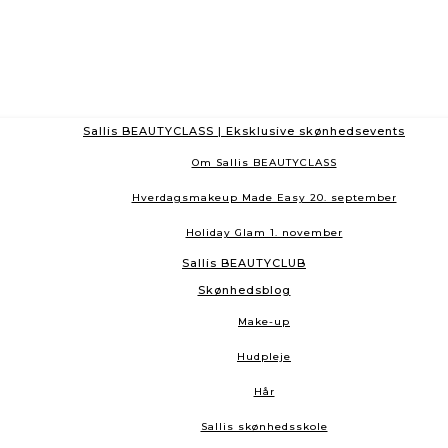
Sallis BEAUTYCLASS | Eksklusive skønhedsevents
Om Sallis BEAUTYCLASS
Hverdagsmakeup Made Easy 20. september
Holiday Glam 1. november
Sallis BEAUTYCLUB
Skønhedsblog
Make-up
Hudpleje
Hår
Sallis skønhedsskole