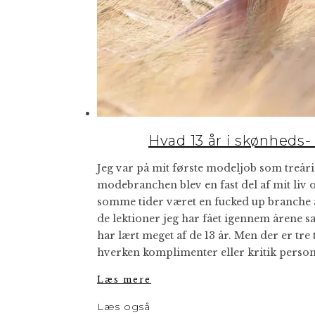
Hvad 13 år i skønheds
Jeg var på mit første modeljob som treåri
modebranchen blev en fast del af mit liv
somme tider været en fucked up branche a
de lektioner jeg har fået igennem årene s
har lært meget af de 13 år. Men der er tr
hverken komplimenter eller kritik person
Læs mere
Læs også