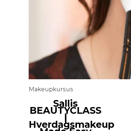
Makeupkursus
Sallis
BEAUTYCLASS
|
Hverdagsmakeup