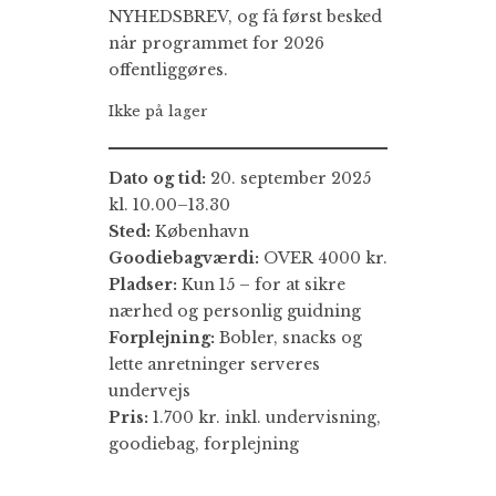
NYHEDSBREV, og få først besked
når programmet for 2026
offentliggøres.
Ikke på lager
Dato og tid:
20. september 2025
kl. 10.00–13.30
Sted:
København
Goodiebagværdi:
OVER 4000 kr.
Pladser:
Kun 15 – for at sikre
nærhed og personlig guidning
Forplejning:
Bobler, snacks og
lette anretninger serveres
undervejs
Pris:
1.700 kr. inkl. undervisning,
goodiebag, forplejning