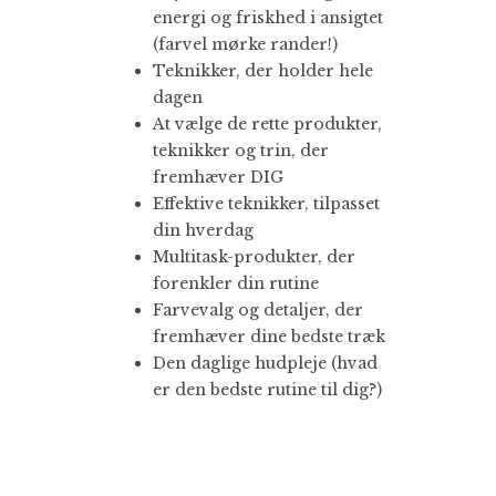
energi og friskhed i ansigtet
(farvel mørke rander!)
Teknikker, der holder hele
dagen
At vælge de rette produkter,
teknikker og trin, der
fremhæver DIG
Effektive teknikker, tilpasset
din hverdag
Multitask-produkter, der
forenkler din rutine
Farvevalg og detaljer, der
fremhæver dine bedste træk
Den daglige hudpleje (hvad
er den bedste rutine til dig?)