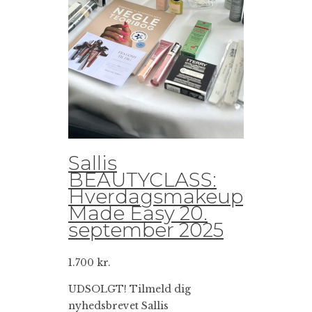
Sallis
BEAUTYCLASS:
Hverdagsmakeup
Made Easy 20.
september 2025
1.700
kr.
UDSOLGT! Tilmeld dig
nyhedsbrevet Sallis