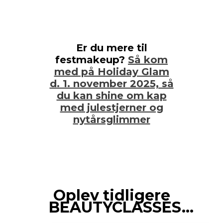
Er du mere til
festmakeup?
Så kom
med på Holiday Glam
d. 1. november 2025, så
du kan shine om kap
med julestjerner og
nytårsglimmer
Oplev tidligere
BEAUTYCLASSES…