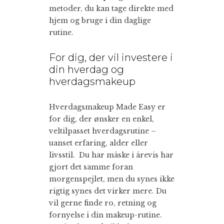
metoder, du kan tage direkte med
hjem og bruge i din daglige
rutine.
For dig, der vil investere i
din hverdag og
hverdagsmakeup
Hverdagsmakeup Made Easy er
for dig, der ønsker en enkel,
veltilpasset hverdagsrutine –
uanset erfaring, alder eller
livsstil. Du har måske i årevis har
gjort det samme foran
morgenspejlet, men du synes ikke
rigtig synes det virker mere. Du
vil gerne finde ro, retning og
fornyelse i din makeup-rutine.