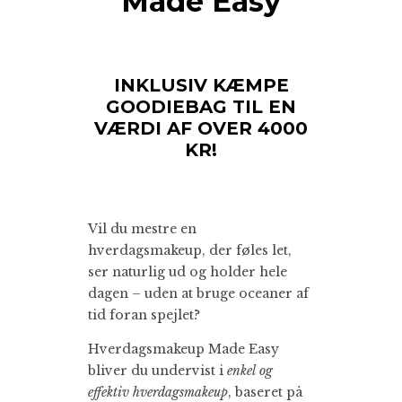
Made Easy
INKLUSIV KÆMPE
GOODIEBAG TIL EN
VÆRDI AF OVER 4000
KR!
Vil du mestre en
hverdagsmakeup, der føles let,
ser naturlig ud og holder hele
dagen – uden at bruge oceaner af
tid foran spejlet?
Hverdagsmakeup Made Easy
bliver du undervist i
enkel og
effektiv hverdagsmakeup
, baseret på