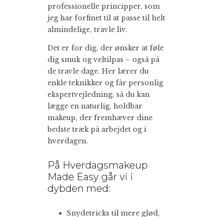
professionelle principper, som
jeg har forfinet til at passe til helt
almindelige, travle liv.
Det er for dig, der ønsker at føle
dig smuk og veltilpas – også på
de travle dage. Her lærer du
enkle teknikker og får personlig
ekspertvejledning, så du kan
lægge en naturlig, holdbar
makeup, der fremhæver dine
bedste træk på arbejdet og i
hverdagen.
På Hverdagsmakeup
Made Easy går vi i
dybden med:
Snydetricks til mere glød,