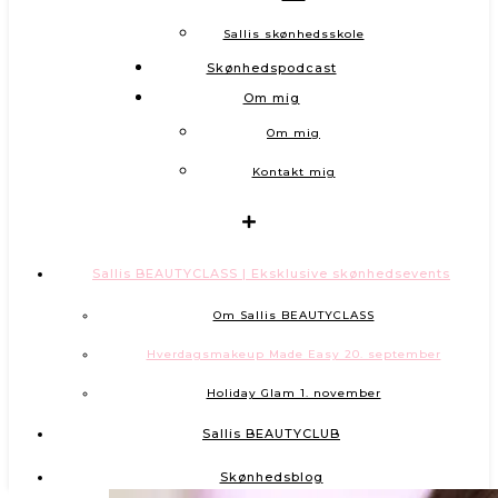
Sallis skønhedsskole
Skønhedspodcast
Om mig
Om mig
Kontakt mig
Sallis BEAUTYCLASS | Eksklusive skønhedsevents
Om Sallis BEAUTYCLASS
Hverdagsmakeup Made Easy 20. september
Holiday Glam 1. november
Sallis BEAUTYCLUB
Skønhedsblog