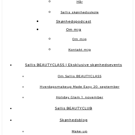
Hår
Sallis skønhedsskole
Skønhedspodcast
Om mig
Om mig
Kontakt mig
Sallis BEAUTYCLASS | Eksklusive skønhedsevents
Om Sallis BEAUTYCLASS
Hverdagsmakeup Made Easy 20. september
Holiday Glam 1. november
Sallis BEAUTYCLUB
Skønhedsblog
Make-up