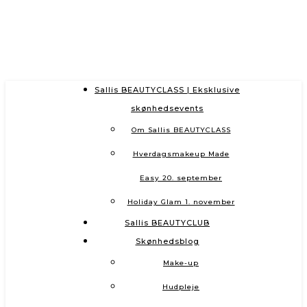
Sallis BEAUTYCLASS | Eksklusive
skønhedsevents
Om Sallis BEAUTYCLASS
Hverdagsmakeup Made
Easy 20. september
Holiday Glam 1. november
Sallis BEAUTYCLUB
Skønhedsblog
Make-up
Hudpleje