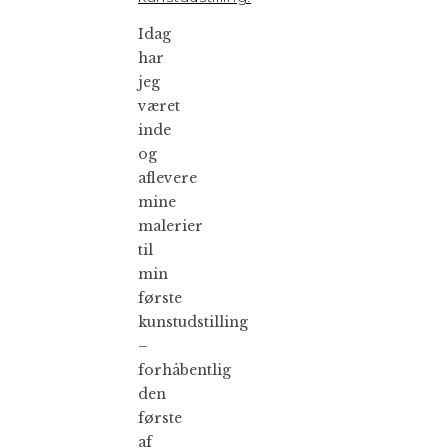
Idag
har
jeg
været
inde
og
aflevere
mine
malerier
til
min
første
kunstudstilling
–
forhåbentlig
den
første
af