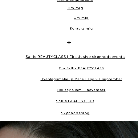
Om mig
Om mig
Kontakt mig
Sallis BEAUTYCLASS | Eksklusive skønhedsevents
Om Sallis BEAUTYCLASS
Hverdagsmakeup Made Easy 20. september
Holiday Glam 1. november
Sallis BEAUTYCLUB
Skønhedsblog
Make-up
Hudpleje