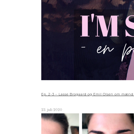
Ep. 2-3 – Lasse Brogaard og Emil Olsen om mænd
23. juli 2020