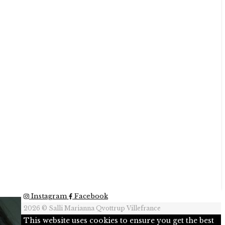
Instagram
Facebook
2026 © Salli Marianna Qvottrup Villefrance
This website uses cookies to ensure you get the best