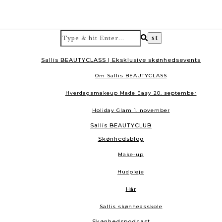
Sallis BEAUTYCLASS | Eksklusive skønhedsevents
Om Sallis BEAUTYCLASS
Hverdagsmakeup Made Easy 20. september
Holiday Glam 1. november
Sallis BEAUTYCLUB
Skønhedsblog
Make-up
Hudpleje
Hår
Sallis skønhedsskole
Skønhedspodcast