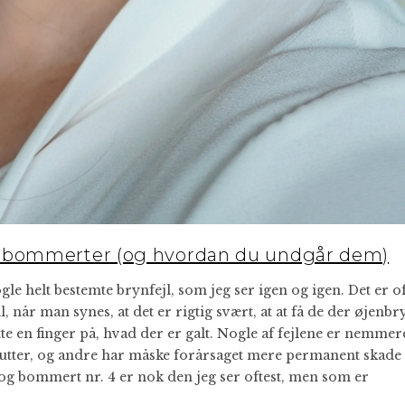
s-bommerter (og hvordan du undgår dem)
e helt bestemte brynfejl, som jeg ser igen og igen. Det er o
l, når man synes, at det er rigtig svært, at at få de der øjenbry
tte en finger på, hvad der er galt. Nogle af fejlene er nemmer
inutter, og andre har måske forårsaget mere permanent skade
 og bommert nr. 4 er nok den jeg ser oftest, men som er