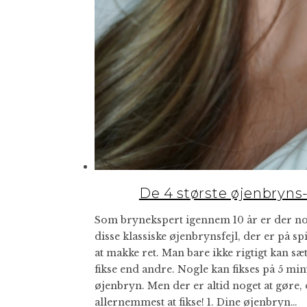
De 4 største øjenbryn
Som brynekspert igennem 10 år er der nogl
disse klassiske øjenbrynsfejl, der er på spi
at makke ret. Man bare ikke rigtigt kan sæ
fikse end andre. Nogle kan fikses på 5 m
øjenbryn. Men der er altid noget at gøre,
allernemmest at fikse! 1. Dine øjenbryn…