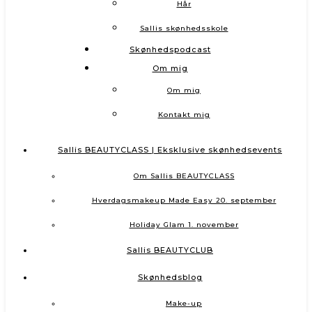
Hår
Sallis skønhedsskole
Skønhedspodcast
Om mig
Om mig
Kontakt mig
Sallis BEAUTYCLASS | Eksklusive skønhedsevents
Om Sallis BEAUTYCLASS
Hverdagsmakeup Made Easy 20. september
Holiday Glam 1. november
Sallis BEAUTYCLUB
Skønhedsblog
Make-up