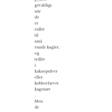
gevaldigt,
når
de
er
rullet
til
små
runde kugler,
og
trillet
i
kakaopulver
eller
kobberfarvet
kagestøv
.
Men
de