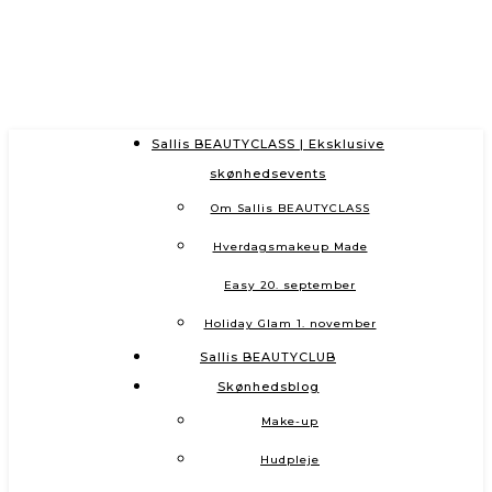
Sallis BEAUTYCLASS | Eksklusive
skønhedsevents
Om Sallis BEAUTYCLASS
Hverdagsmakeup Made
Easy 20. september
Holiday Glam 1. november
Sallis BEAUTYCLUB
Skønhedsblog
Make-up
Hudpleje