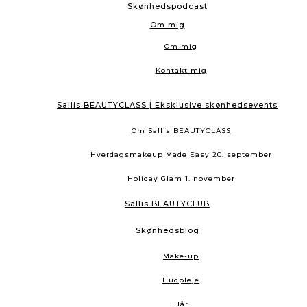
Skønhedspodcast
Om mig
Om mig
Kontakt mig
Sallis BEAUTYCLASS | Eksklusive skønhedsevents
Om Sallis BEAUTYCLASS
Hverdagsmakeup Made Easy 20. september
Holiday Glam 1. november
Sallis BEAUTYCLUB
Skønhedsblog
Make-up
Hudpleje
Hår