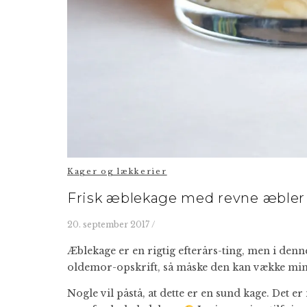
Kager og lækkerier
Frisk æblekage med revne æbler
20. september 2017
/
Æblekage er en rigtig efterårs-ting, men i denn
oldemor-opskrift, så måske den kan vække min
Nogle vil påstå, at dette er en sund kage. Det 