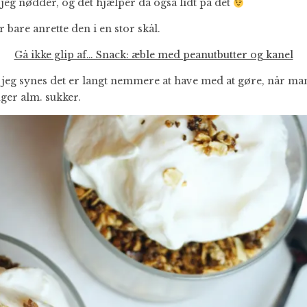
 jeg nødder, og det hjælper da også lidt på det
 bare anrette den i en stor skål.
Gå ikke glip af… Snack: æble med peanutbutter og kanel
a jeg synes det er langt nemmere at have med at gøre, når man
ger alm. sukker.