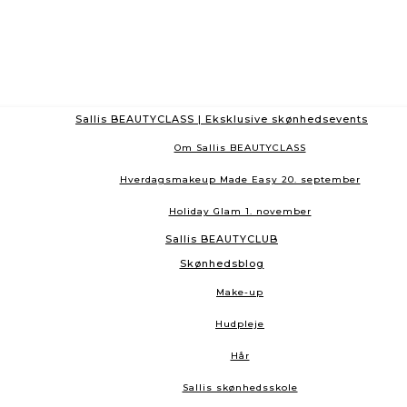
Sallis BEAUTYCLASS | Eksklusive skønhedsevents
Om Sallis BEAUTYCLASS
Hverdagsmakeup Made Easy 20. september
Holiday Glam 1. november
Sallis BEAUTYCLUB
Skønhedsblog
Make-up
Hudpleje
Hår
Sallis skønhedsskole