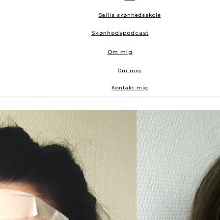
Sallis skønhedsskole
Skønhedspodcast
Om mig
Om mig
Kontakt mig