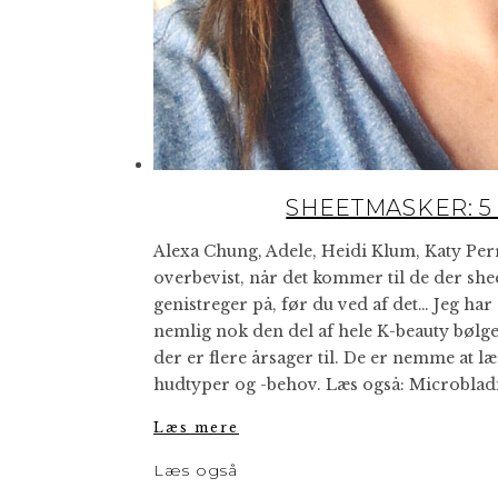
SHEETMASKER: 5 gr
Alexa Chung, Adele, Heidi Klum, Katy Perr
overbevist, når det kommer til de der she
genistreger på, før du ved af det… Jeg ha
nemlig nok den del af hele K-beauty bølgen
der er flere årsager til. De er nemme at lær
hudtyper og -behov. Læs også: Microblad
Læs mere
Læs også