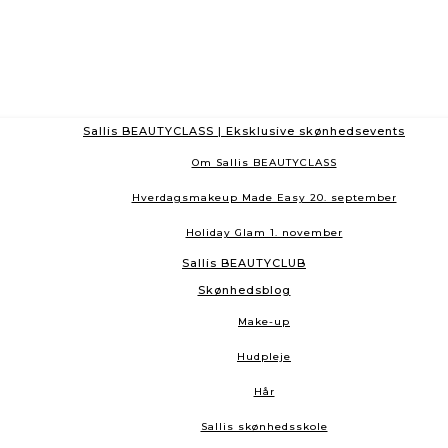
Sallis BEAUTYCLASS | Eksklusive skønhedsevents
Om Sallis BEAUTYCLASS
Hverdagsmakeup Made Easy 20. september
Holiday Glam 1. november
Sallis BEAUTYCLUB
Skønhedsblog
Make-up
Hudpleje
Hår
Sallis skønhedsskole