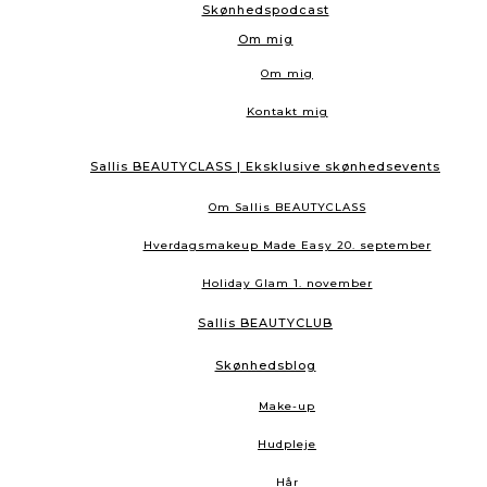
Skønhedspodcast
Om mig
Om mig
Kontakt mig
Sallis BEAUTYCLASS | Eksklusive skønhedsevents
Om Sallis BEAUTYCLASS
Hverdagsmakeup Made Easy 20. september
Holiday Glam 1. november
Sallis BEAUTYCLUB
Skønhedsblog
Make-up
Hudpleje
Hår