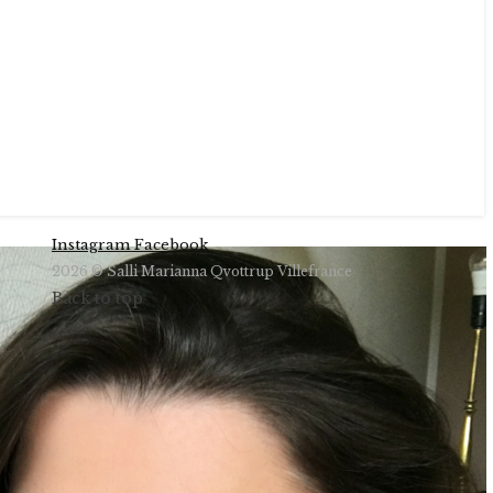
Instagram
Facebook
2026 © Salli Marianna Qvottrup Villefrance
Back to top