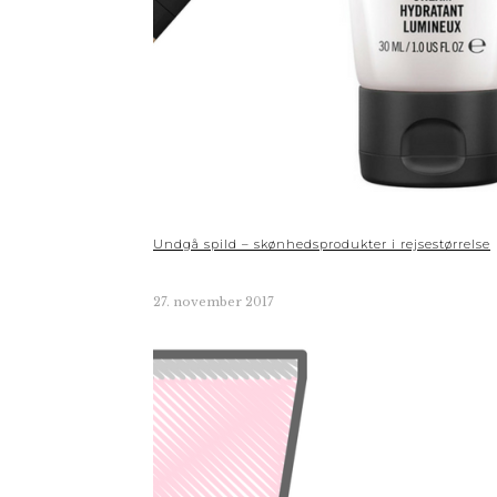
Undgå spild – skønhedsprodukter i rejsestørrelse
27. november 2017