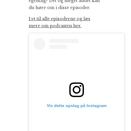
egentlig? Det og meget andet kan
du høre om i disse episoder.
Lyt til alle episoderne og læs
mere om podcasten her.
Vis dette opslag på Instagram