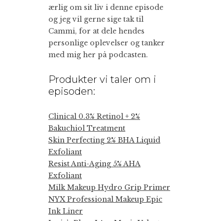
ærlig om sit liv i denne episode
og jeg vil gerne sige tak til
Cammi, for at dele hendes
personlige oplevelser og tanker
med mig her på podcasten.
Produkter vi taler om i
episoden:
Clinical 0.3% Retinol + 2%
Bakuchiol Treatment
Skin Perfecting 2% BHA Liquid
Exfoliant
Resist Anti-Aging 5% AHA
Exfoliant
Milk Makeup Hydro Grip Primer
NYX Professional Makeup Epic
Ink Liner