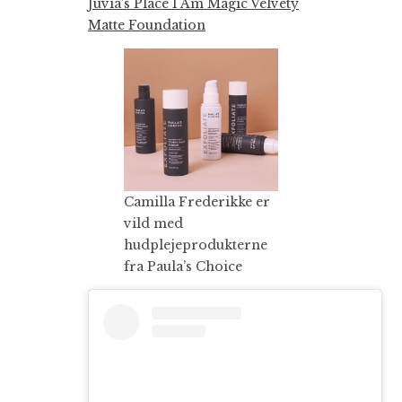
Juvia’s Place I Am Magic Velvety
Matte Foundation
Camilla Frederikke er
vild med
hudplejeprodukterne
fra Paula’s Choice