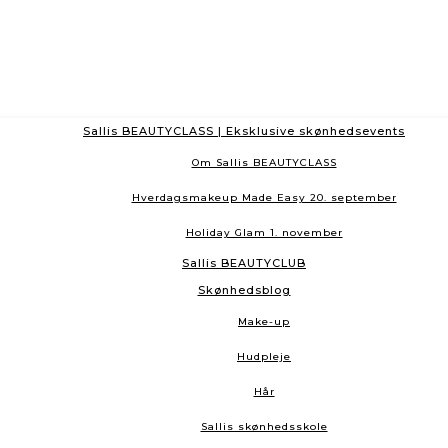
Sallis BEAUTYCLASS | Eksklusive skønhedsevents
Om Sallis BEAUTYCLASS
Hverdagsmakeup Made Easy 20. september
Holiday Glam 1. november
Sallis BEAUTYCLUB
Skønhedsblog
Make-up
Hudpleje
Hår
Sallis skønhedsskole