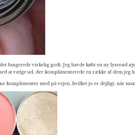
det fungerede virkelig godt. Jeg havde købt en ny lyserød 
ed at vælge ud, der komplimenterede en række af dem jeg ha
tane komplimenter med på vejen, hvilket jo er dejligt, når man