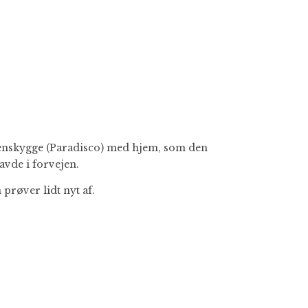
øjenskygge (Paradisco) med hjem, som den
vde i forvejen.
 prøver lidt nyt af.