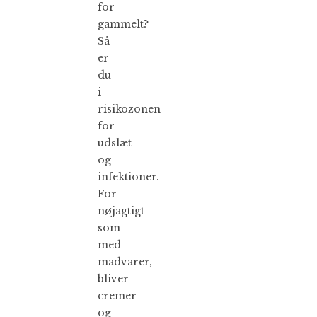
for
gammelt?
Så
er
du
i
risikozonen
for
udslæt
og
infektioner.
For
nøjagtigt
som
med
madvarer,
bliver
cremer
og