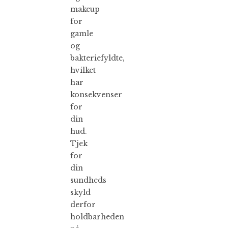
makeup
for
gamle
og
bakteriefyldte,
hvilket
har
konsekvenser
for
din
hud.
Tjek
for
din
sundheds
skyld
derfor
holdbarheden