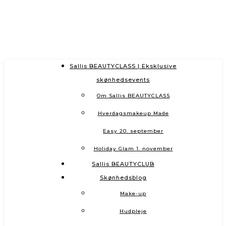
Sallis BEAUTYCLASS | Eksklusive
skønhedsevents
Om Sallis BEAUTYCLASS
Hverdagsmakeup Made
Easy 20. september
Holiday Glam 1. november
Sallis BEAUTYCLUB
Skønhedsblog
Make-up
Hudpleje