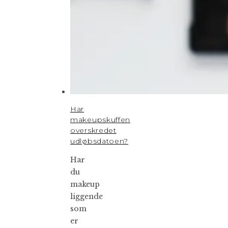
Har
makeupskuffen
overskredet
udløbsdatoen?
Har
du
makeup
liggende
som
er