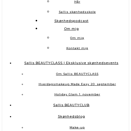
Hår
Sallis skønhedsskole
Skønhedspodcast
Om mig
Om mig
Kontakt mig
Sallis BEAUTYCLASS | Eksklusive skønhedsevents
Om Sallis BEAUTYCLASS
Hverdagsmakeup Made Easy 20. september
Holiday Glam 1. november
Sallis BEAUTYCLUB
Skønhedsblog
Make-up