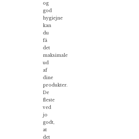
og
god
hygiejne
kan
du
få
det
maksimale
ud
af
dine
produkter.
De
fleste
ved
jo
godt,
at
det