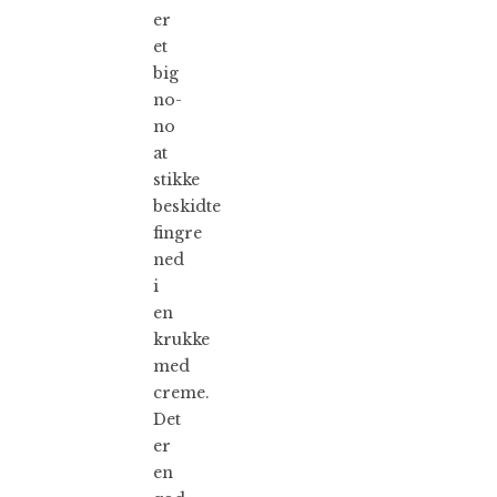
er
et
big
no-
no
at
stikke
beskidte
fingre
ned
i
en
krukke
med
creme.
Det
er
en