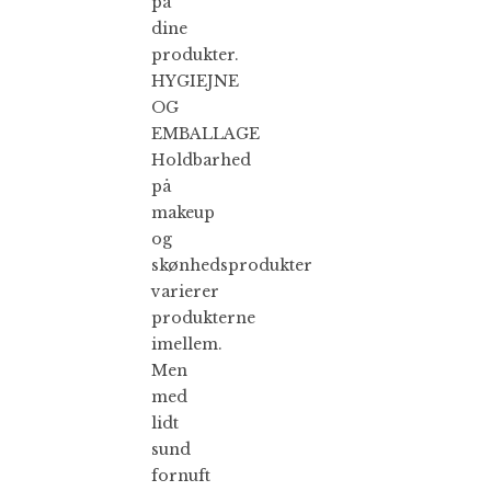
på
dine
produkter.
HYGIEJNE
OG
EMBALLAGE
Holdbarhed
på
makeup
og
skønhedsprodukter
varierer
produkterne
imellem.
Men
med
lidt
sund
fornuft