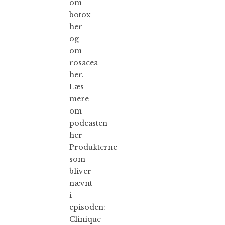
om
botox
her
og
om
rosacea
her.
Læs
mere
om
podcasten
her
Produkterne
som
bliver
nævnt
i
episoden:
Clinique