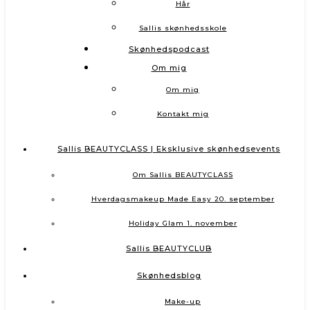
Hår
Sallis skønhedsskole
Skønhedspodcast
Om mig
Om mig
Kontakt mig
Sallis BEAUTYCLASS | Eksklusive skønhedsevents
Om Sallis BEAUTYCLASS
Hverdagsmakeup Made Easy 20. september
Holiday Glam 1. november
Sallis BEAUTYCLUB
Skønhedsblog
Make-up