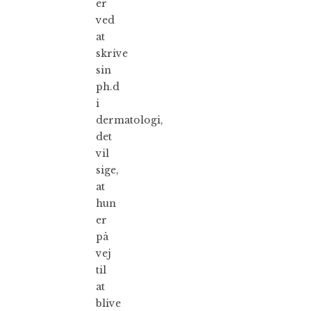
er
ved
at
skrive
sin
ph.d
i
dermatologi,
det
vil
sige,
at
hun
er
på
vej
til
at
blive