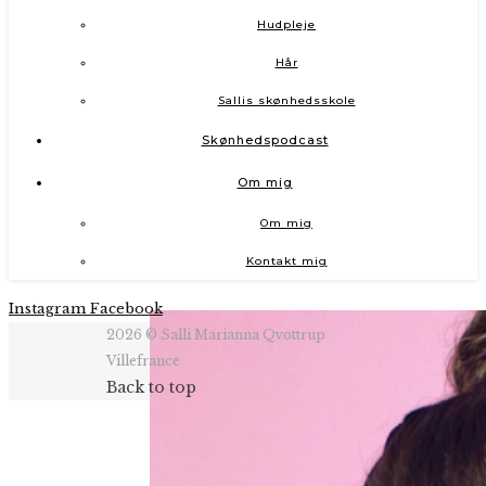
Hudpleje
Hår
Sallis skønhedsskole
Skønhedspodcast
Om mig
Om mig
Kontakt mig
Instagram
Facebook
2026 © Salli Marianna Qvottrup
Villefrance
Back to top