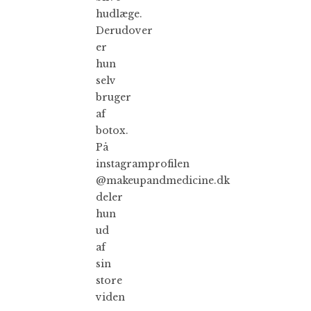
hudlæge.
Derudover
er
hun
selv
bruger
af
botox.
På
instagramprofilen
@makeupandmedicine.dk
deler
hun
ud
af
sin
store
viden