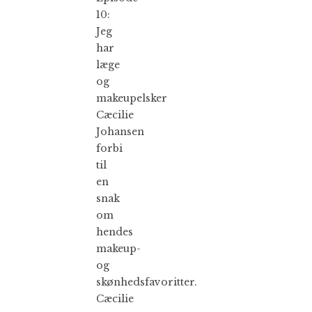
10:
Jeg
har
læge
og
makeupelsker
Cæcilie
Johansen
forbi
til
en
snak
om
hendes
makeup-
og
skønhedsfavoritter.
Cæcilie