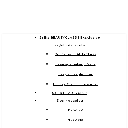
Sallis BEAUTYCLASS | Eksklusive
skønhedsevents
Om Sallis BEAUTYCLASS
Hverdagsmakeup Made
Easy 20. september
Holiday Glam 1. november
Sallis BEAUTYCLUB
Skønhedsblog
Make-up
Hudpleje