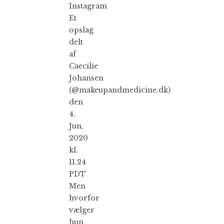
Instagram
Et
opslag
delt
af
Caecilie
Johansen
(@makeupandmedicine.dk)
den
4.
Jun,
2020
kl.
11.24
PDT
Men
hvorfor
vælger
hun