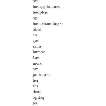
om
hudsygdomme,
hudpleje
og
hudbehandlinger
tilsat
en
god
skvis
humor.
Læs
mere
om
podcasten
her
Vis
dette
opslag
på