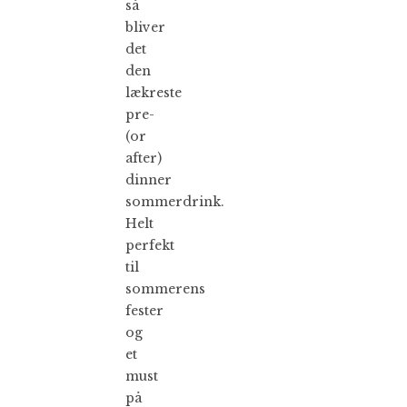
så
bliver
det
den
lækreste
pre-
(or
after)
dinner
sommerdrink.
Helt
perfekt
til
sommerens
fester
og
et
must
på