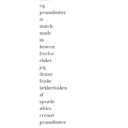
og
peanutbutter
et
match
made
in
heaven.
Derfor
elsker
jeg
denne
friske
lækkerbisken
af
sprøde
æbler,
cremet
peanutbutter