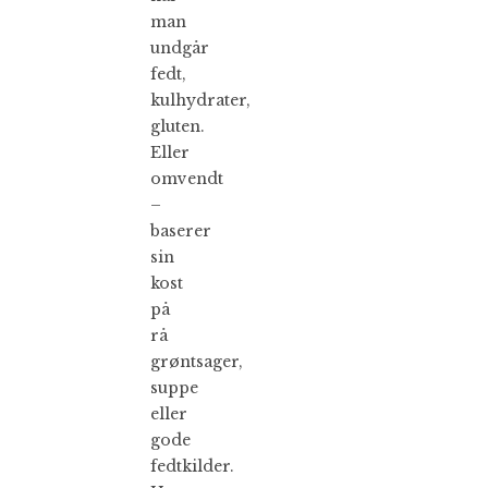
man
undgår
fedt,
kulhydrater,
gluten.
Eller
omvendt
–
baserer
sin
kost
på
rå
grøntsager,
suppe
eller
gode
fedtkilder.