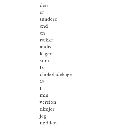
den
er
sundere
end
en
række
andre
kager
som
fx
chokoladekage
😉
I
min
version
tilføjer
jeg
nødder,