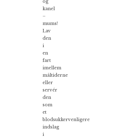
og
kanel
–
mums!
Lav
den
i
en
fart
imellem
måltiderne
eller
servér
den
som
et
blodsukkervenligere
indslag
i