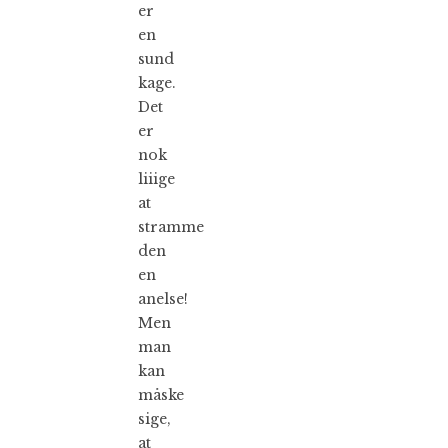
er
en
sund
kage.
Det
er
nok
liiige
at
stramme
den
en
anelse!
Men
man
kan
måske
sige,
at