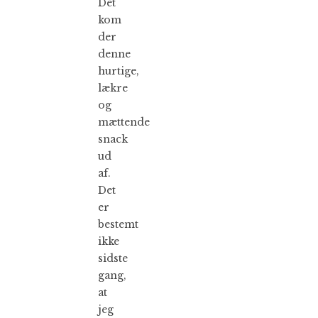
Det
kom
der
denne
hurtige,
lækre
og
mættende
snack
ud
af.
Det
er
bestemt
ikke
sidste
gang,
at
jeg