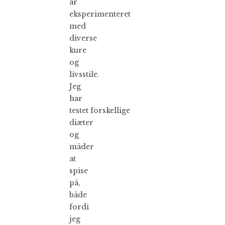
år
eksperimenteret
med
diverse
kure
og
livsstile.
Jeg
har
testet forskellige
diæter
og
måder
at
spise
på,
både
fordi
jeg