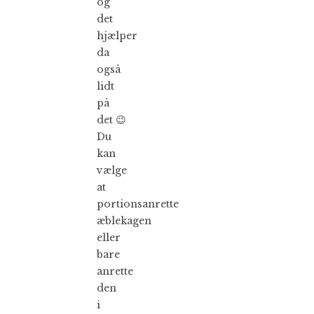
og
det
hjælper
da
også
lidt
på
det 😉
Du
kan
vælge
at
portionsanrette
æblekagen
eller
bare
anrette
den
i