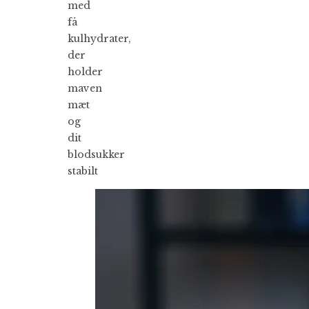
med
få
kulhydrater,
der
holder
maven
mæt
og
dit
blodsukker
stabilt