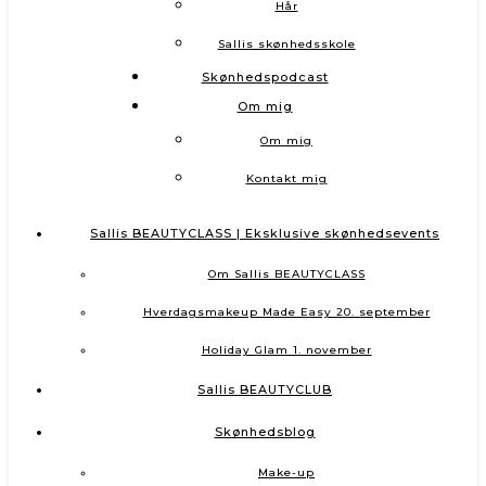
Hår
Sallis skønhedsskole
Skønhedspodcast
Om mig
Om mig
Kontakt mig
Sallis BEAUTYCLASS | Eksklusive skønhedsevents
Om Sallis BEAUTYCLASS
Hverdagsmakeup Made Easy 20. september
Holiday Glam 1. november
Sallis BEAUTYCLUB
Skønhedsblog
Make-up