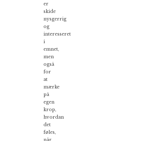
er
skide
nysgerrig
og
interesseret
i
emnet,
men
også
for
at
mærke
på
egen
krop,
hvordan
det
føles,
når