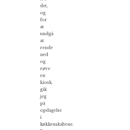
det,
og
for
at
undgå
at
rende
ned
og
røve
en
kiosk,
gik
jeg
på
opdagelse
i
køkkenskabene.