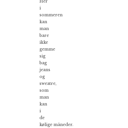
Her
i
sommeren
kan
man
bare
ikke
gemme
sig
bag
jeans
og
sweatre,
som
man
kan
i
de
kølige måneder.