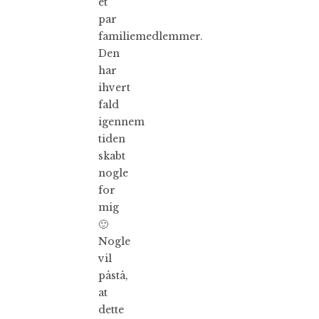
et
par
familiemedlemmer.
Den
har
ihvert
fald
igennem
tiden
skabt
nogle
for
mig
🙂
Nogle
vil
påstå,
at
dette