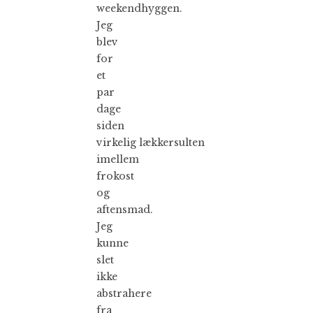
weekendhyggen.
Jeg
blev
for
et
par
dage
siden
virkelig lækkersulten
imellem
frokost
og
aftensmad.
Jeg
kunne
slet
ikke
abstrahere
fra