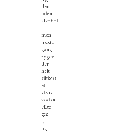
den
uden
alkohol
–
men
næste
gang
ryger
der
helt
sikkert
et
skvis
vodka
eller
gin
i,
og