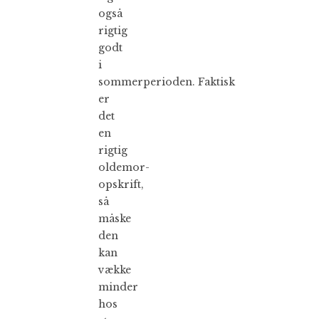
også
rigtig
godt
i
sommerperioden. Faktisk
er
det
en
rigtig
oldemor-
opskrift,
så
måske
den
kan
vække
minder
hos