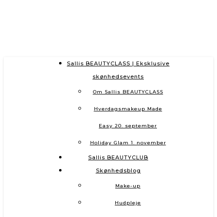
Sallis BEAUTYCLASS | Eksklusive
skønhedsevents
Om Sallis BEAUTYCLASS
Hverdagsmakeup Made
Easy 20. september
Holiday Glam 1. november
Sallis BEAUTYCLUB
Skønhedsblog
Make-up
Hudpleje